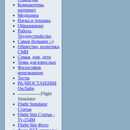
Компьютеры,
интернет
Медицина
Наука и техника
Образование
Работа,
Трудоустройство
Самое большое :-)
Общество, политика,
СМИ
Семья, дом, дети
Темы для взрослых
Философия,
непознанное
Тесты
РАДИОСТАНЦИИ
ОнЛайн
----------------Flight
Simulator
Flight Simulator
Статьи
Flight Sim Статьи -
Ту-154М
Flight Sim Фото