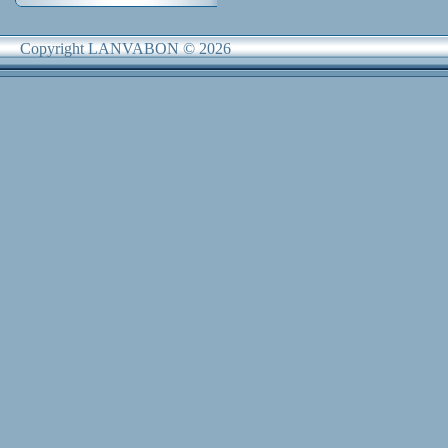
Copyright LANVABON © 2026