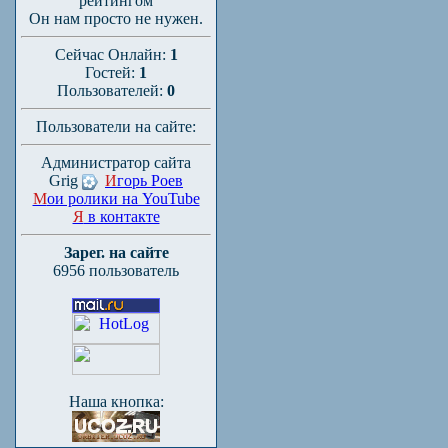
рейтингом
Он нам просто не нужен.
Сейчас Онлайн:
1
Гостей:
1
Пользователей:
0
Пользователи на сайте:
Администратор сайта
Grig
И
горь Роев
М
ои ролики на YouTube
Я
в контакте
Зарег. на сайте
6956 пользователь
Наша кнопка: