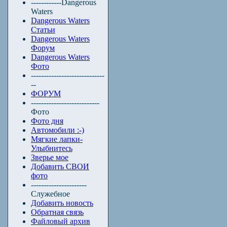
------------Dangerous
Waters
Dangerous Waters
Статьи
Dangerous Waters
Форум
Dangerous Waters
Фото
-----------------------------
--
ФОРУМ
---------------------------
Фото
Фото дня
Автомобили :-)
Мягкие лапки-
Улыбнитесь
Зверье мое
Добавить СВОИ
фото
----------------------
Служебное
Добавить новость
Обратная связь
Файловый архив