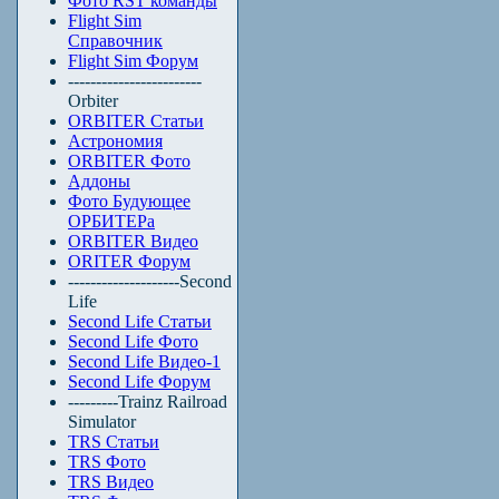
Фото RST команды
Flight Sim
Справочник
Flight Sim Форум
------------------------
Orbiter
ORBITER Статьи
Астрономия
ORBITER Фото
Аддоны
Фото Будующее
ОРБИТЕРа
ORBITER Видео
ORITER Форум
--------------------Second
Life
Second Life Статьи
Second Life Фото
Second Life Видео-1
Second Life Форум
---------Trainz Railroad
Simulator
TRS Статьи
TRS Фото
TRS Видео