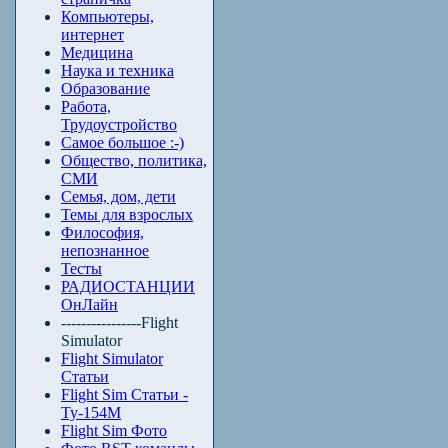
Компьютеры,
интернет
Медицина
Наука и техника
Образование
Работа,
Трудоустройство
Самое большое :-)
Общество, политика,
СМИ
Семья, дом, дети
Темы для взрослых
Философия,
непознанное
Тесты
РАДИОСТАНЦИИ
ОнЛайн
----------------Flight
Simulator
Flight Simulator
Статьи
Flight Sim Статьи -
Ту-154М
Flight Sim Фото