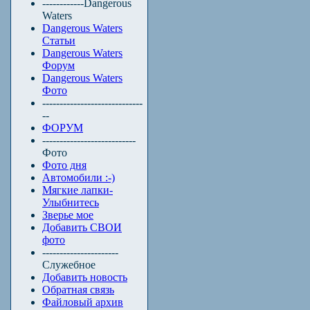
------------Dangerous
Waters
Dangerous Waters
Статьи
Dangerous Waters
Форум
Dangerous Waters
Фото
-----------------------------
--
ФОРУМ
---------------------------
Фото
Фото дня
Автомобили :-)
Мягкие лапки-
Улыбнитесь
Зверье мое
Добавить СВОИ
фото
----------------------
Служебное
Добавить новость
Обратная связь
Файловый архив