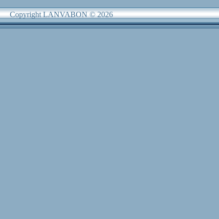
Copyright LANVABON © 2026