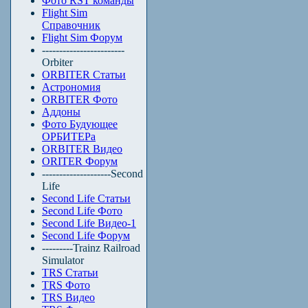
Фото RST команды
Flight Sim
Справочник
Flight Sim Форум
------------------------
Orbiter
ORBITER Статьи
Астрономия
ORBITER Фото
Аддоны
Фото Будующее
ОРБИТЕРа
ORBITER Видео
ORITER Форум
--------------------Second
Life
Second Life Статьи
Second Life Фото
Second Life Видео-1
Second Life Форум
---------Trainz Railroad
Simulator
TRS Статьи
TRS Фото
TRS Видео