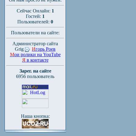
Сейчас Онлайн:
1
Гостей:
1
Пользователей:
0
Пользователи на сайте:
Администратор сайта
Grig
И
горь Роев
М
ои ролики на YouTube
Я
в контакте
Зарег. на сайте
6956 пользователь
Наша кнопка: