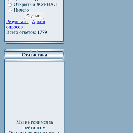
Открытый ЖУРНАЛ
Ничего
Результаты
|
Архив
опросов
Всего ответов:
1779
Статистика
Мы не гонимся за
рейтингом
Он нам просто не нужен.