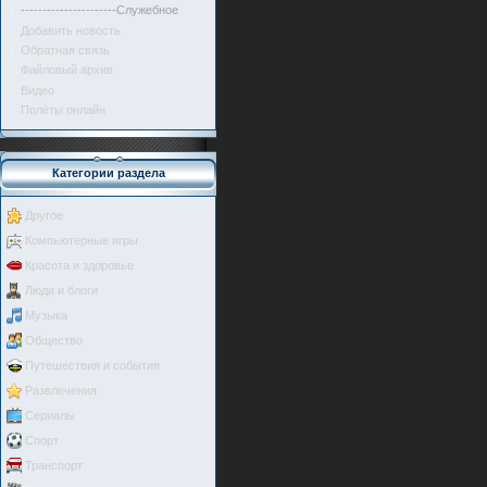
----------------------Служебное
Добавить новость
Обратная связь
Файловый архив
Видео
Полёты онлайн
Категории раздела
Другое
Компьютерные игры
Красота и здоровье
Люди и блоги
Музыка
Общество
Путешествия и события
Развлечения
Сериалы
Спорт
Транспорт