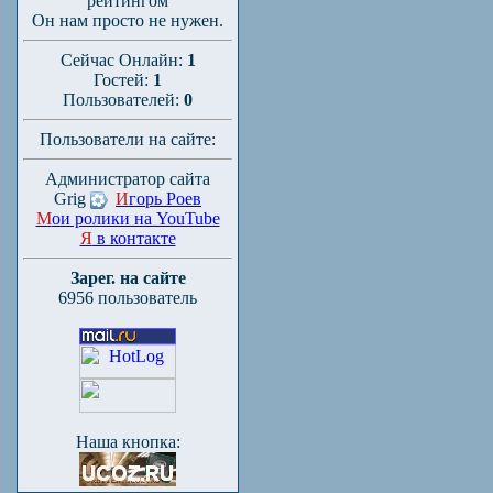
рейтингом
Он нам просто не нужен.
Сейчас Онлайн:
1
Гостей:
1
Пользователей:
0
Пользователи на сайте:
Администратор сайта
Grig
И
горь Роев
М
ои ролики на YouTube
Я
в контакте
Зарег. на сайте
6956 пользователь
Наша кнопка: