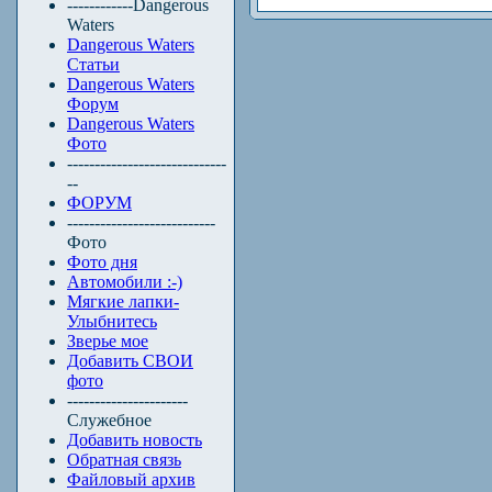
------------Dangerous
Waters
Dangerous Waters
Статьи
Dangerous Waters
Форум
Dangerous Waters
Фото
-----------------------------
--
ФОРУМ
---------------------------
Фото
Фото дня
Автомобили :-)
Мягкие лапки-
Улыбнитесь
Зверье мое
Добавить СВОИ
фото
----------------------
Служебное
Добавить новость
Обратная связь
Файловый архив