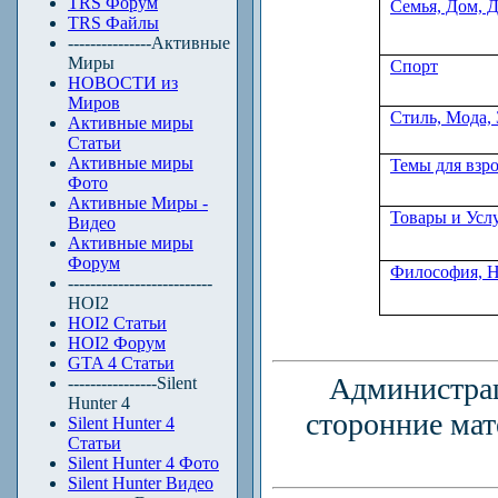
TRS Форум
Семья, Дом, 
TRS Файлы
---------------Активные
Миры
Спорт
НОВОСТИ из
Миров
Стиль, Мода,
Активные миры
Статьи
Активные миры
Темы для взр
Фото
Активные Миры -
Товары и Усл
Видео
Активные миры
Форум
Философия, 
--------------------------
HOI2
HOI2 Статьи
HOI2 Форум
GTA 4 Статьи
Администраци
----------------Silent
Hunter 4
сторонние мат
Silent Hunter 4
Статьи
Silent Hunter 4 Фото
Silent Hunter Видео