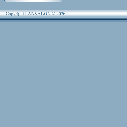
Copyright LANVABON © 2026