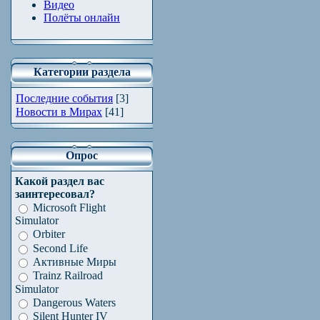
Видео
Полёты онлайн
Категории раздела
Последние события
[3]
Новости в Мирах
[41]
Опрос
Какой раздел вас
заинтересовал?
Microsoft Flight
Simulator
Orbiter
Second Life
Активные Миры
Trainz Railroad
Simulator
Dangerous Waters
Silent Hunter IV