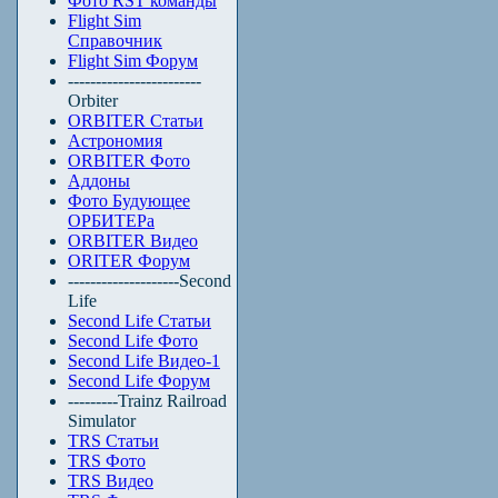
Фото RST команды
Flight Sim
Справочник
Flight Sim Форум
------------------------
Orbiter
ORBITER Статьи
Астрономия
ORBITER Фото
Аддоны
Фото Будующее
ОРБИТЕРа
ORBITER Видео
ORITER Форум
--------------------Second
Life
Second Life Статьи
Second Life Фото
Second Life Видео-1
Second Life Форум
---------Trainz Railroad
Simulator
TRS Статьи
TRS Фото
TRS Видео