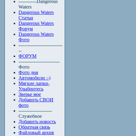
------------Dangerous
Waters
Dangerous Waters
Статьи
Dangerous Waters
Форум
Dangerous Waters
Фото
-----------------------------
--
ФОРУМ
---------------------------
Фото
Фото дня
Автомобили :-)
Мягкие лапки-
Улыбнитесь
Зверье мое
Добавить СВОИ
фото
----------------------
Служебное
Добавить новость
Обратная связь
Файловый архив