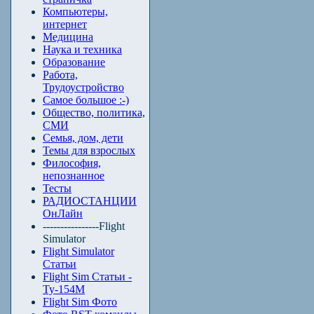
Компьютеры,
интернет
Медицина
Наука и техника
Образование
Работа,
Трудоустройство
Самое большое :-)
Общество, политика,
СМИ
Семья, дом, дети
Темы для взрослых
Философия,
непознанное
Тесты
РАДИОСТАНЦИИ
ОнЛайн
----------------Flight
Simulator
Flight Simulator
Статьи
Flight Sim Статьи -
Ту-154М
Flight Sim Фото