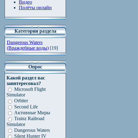
Видео
Полёты онлайн
Категории раздела
Dangerous Waters
(Враждебные воды)
[19]
Опрос
Какой раздел вас
заинтересовал?
Microsoft Flight
Simulator
Orbiter
Second Life
Активные Миры
Trainz Railroad
Simulator
Dangerous Waters
Silent Hunter IV