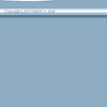
Copyright LANVABON © 2026