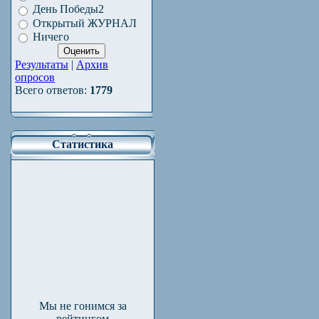
День Победы2
Открытый ЖУРНАЛ
Ничего
Результаты
|
Архив
опросов
Всего ответов:
1779
Статистика
Мы не гонимся за
рейтингом