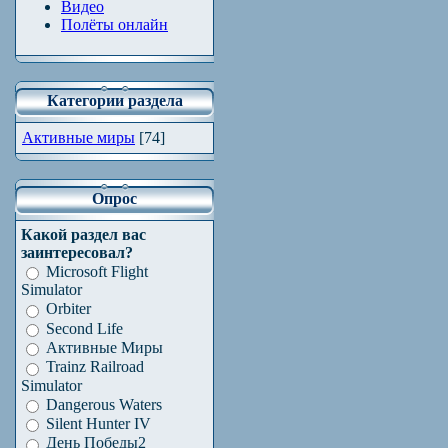
Видео
Полёты онлайн
Категории раздела
Активные миры
[74]
Опрос
Какой раздел вас
заинтересовал?
Microsoft Flight
Simulator
Orbiter
Second Life
Активные Миры
Trainz Railroad
Simulator
Dangerous Waters
Silent Hunter IV
День Победы2