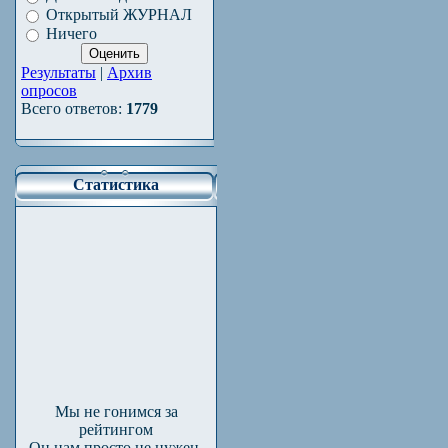
Открытый ЖУРНАЛ
Ничего
Результаты
|
Архив
опросов
Всего ответов:
1779
Статистика
Мы не гонимся за
рейтингом
Он нам просто не нужен.