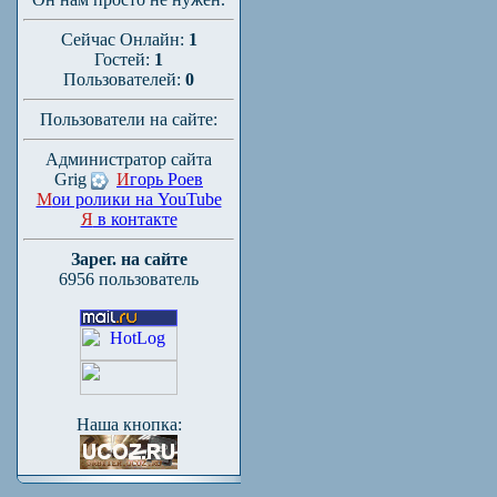
Сейчас Онлайн:
1
Гостей:
1
Пользователей:
0
Пользователи на сайте:
Администратор сайта
Grig
И
горь Роев
М
ои ролики на YouTube
Я
в контакте
Зарег. на сайте
6956 пользователь
Наша кнопка: