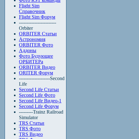
Фото RST команды
Flight Sim
Справочник
Flight Sim Форум
------------------------
Orbiter
ORBITER Статьи
Астрономия
ORBITER Фото
Аддоны
Фото Будующее
ОРБИТЕРа
ORBITER Видео
ORITER Форум
--------------------Second
Life
Second Life Статьи
Second Life Фото
Second Life Видео-1
Second Life Форум
---------Trainz Railroad
Simulator
TRS Статьи
TRS Фото
TRS Видео