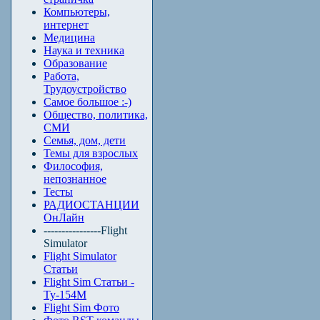
Компьютеры,
интернет
Медицина
Наука и техника
Образование
Работа,
Трудоустройство
Самое большое :-)
Общество, политика,
СМИ
Семья, дом, дети
Темы для взрослых
Философия,
непознанное
Тесты
РАДИОСТАНЦИИ
ОнЛайн
----------------Flight
Simulator
Flight Simulator
Статьи
Flight Sim Статьи -
Ту-154М
Flight Sim Фото