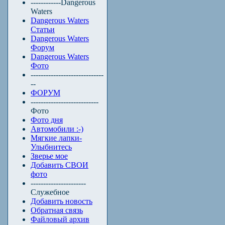
------------Dangerous
Waters
Dangerous Waters
Статьи
Dangerous Waters
Форум
Dangerous Waters
Фото
-----------------------------
--
ФОРУМ
---------------------------
Фото
Фото дня
Автомобили :-)
Мягкие лапки-
Улыбнитесь
Зверье мое
Добавить СВОИ
фото
----------------------
Служебное
Добавить новость
Обратная связь
Файловый архив