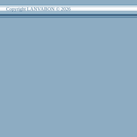
Copyright LANVABON © 2026