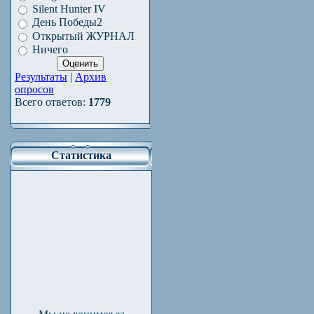
Silent Hunter IV
День Победы2
Открытый ЖУРНАЛ
Ничего
Результаты
|
Архив
опросов
Всего ответов:
1779
Статистика