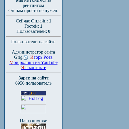
Мы не гонимся за
рейтингом
Он нам просто не нужен.
Сейчас Онлайн:
1
Гостей:
1
Пользователей:
0
Пользователи на сайте:
Администратор сайта
Grig
И
горь Роев
М
ои ролики на YouTube
Я
в контакте
Зарег. на сайте
6956 пользователь
Наша кнопка: