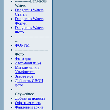
------------Dangerous
Waters
Dangerous Waters
Статьи
Dangerous Waters
Форум
Dangerous Waters
Фото
-----------------------------
--
ФОРУМ
---------------------------
Фото
Фото дня
Автомобили :-)
Мягкие лапки-
Улыбнитесь
Зверье мое
Добавить СВОИ
фото
----------------------
Служебное
Добавить новость
Обратная связь
Файловый архив