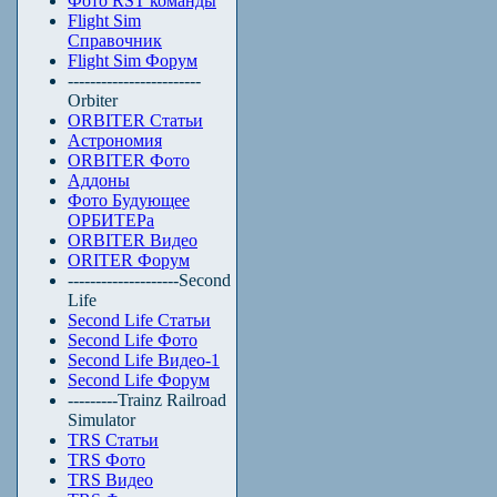
Фото RST команды
Flight Sim
Справочник
Flight Sim Форум
------------------------
Orbiter
ORBITER Статьи
Астрономия
ORBITER Фото
Аддоны
Фото Будующее
ОРБИТЕРа
ORBITER Видео
ORITER Форум
--------------------Second
Life
Second Life Статьи
Second Life Фото
Second Life Видео-1
Second Life Форум
---------Trainz Railroad
Simulator
TRS Статьи
TRS Фото
TRS Видео