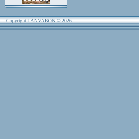
Copyright LANVABON © 2026