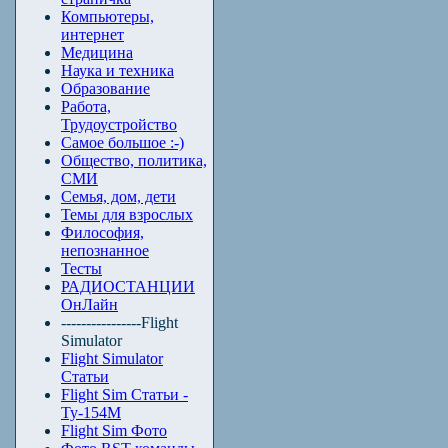
Компьютеры,
интернет
Медицина
Наука и техника
Образование
Работа,
Трудоустройство
Самое большое :-)
Общество, политика,
СМИ
Семья, дом, дети
Темы для взрослых
Философия,
непознанное
Тесты
РАДИОСТАНЦИИ
ОнЛайн
----------------Flight
Simulator
Flight Simulator
Статьи
Flight Sim Статьи -
Ту-154М
Flight Sim Фото