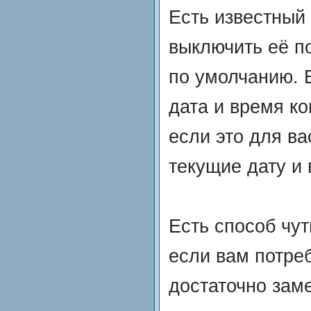
Есть известный 
выключить её по
по умолчанию. 
дата и время ко
если это для ва
текущие дату и 
Есть способ чут
если вам потре
достаточно зам