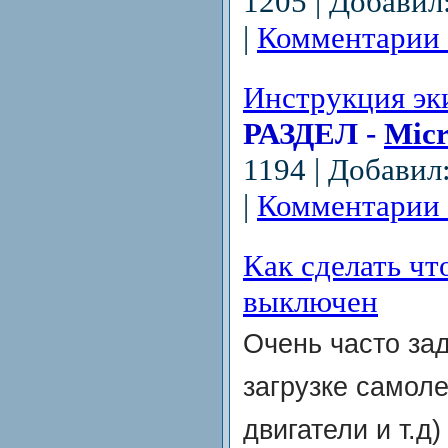
1205 | Добавил
|
Комментарии 
Инструкция э
РАЗДЕЛ -
Micr
1194 | Добавил
|
Комментарии 
Как сделать чт
выключен
Очень часто зад
загрузке самол
двигатели и т.д)