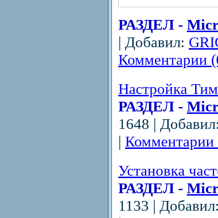
РАЗДЕЛ -
Micr
| Добавил:
GRI
Комментарии (
Настройка Тим
РАЗДЕЛ -
Micr
1648 | Добавил
|
Комментарии 
Установка част
РАЗДЕЛ -
Micr
1133 | Добавил