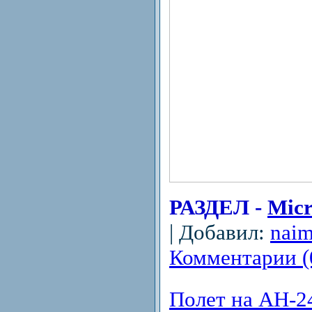
РАЗДЕЛ -
Micr
| Добавил:
nai
Комментарии (
Полет на АН-2