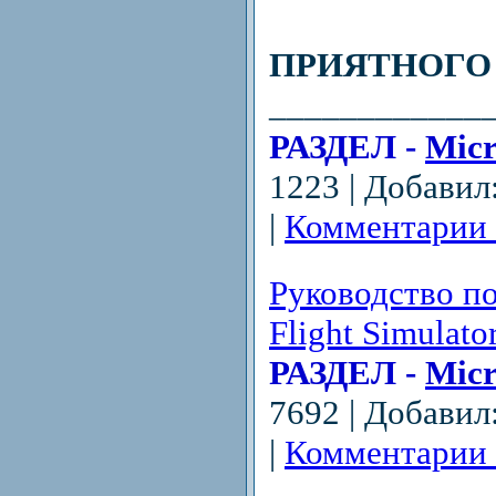
ПРИЯТНОГО
____________
РАЗДЕЛ -
Micr
1223 | Добавил
|
Комментарии 
Руководство по
Flight Simulato
РАЗДЕЛ -
Micr
7692 | Добавил
|
Комментарии 