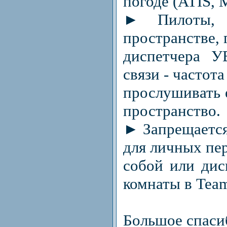
погоде (ATIS,
► Пилоты, 
пространстве, 
диспетчера У
связи - частот
прослушивать 
пространство.
► Запрещается
для личных пе
собой или дис
комнаты в Tea
Большое спаси