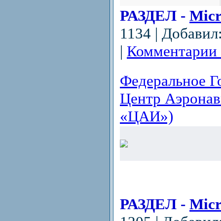
РАЗДЕЛ -
Micr
1134 | Добавил
|
Комментарии 
Федеральное Г
Центр Аэрона
«ЦАИ»)
РАЗДЕЛ -
Micr