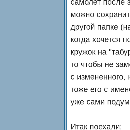
самолет после з
можно сохранит
другой папке (н
когда хочется п
кружок на "табу
то чтобы не за
с измененного,
тоже его с име
уже сами подум
Итак поехали: