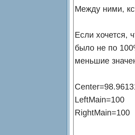
Между ними, кст
Если хочется, 
было не по 100
меньшие значе
Center=98.961
LeftMain=100
RightMain=100