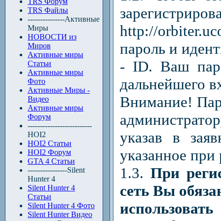
TRS Форум
зарегистрирова
TRS Файлы
---------------Активные
http://orbiter
Миры
НОВОСТИ из
пароль и иден
Миров
Активные миры
- ID. Ваш пар
Статьи
Активные миры
дальнейшего вх
Фото
Активные Миры -
Внимание! Пар
Видео
Активные миры
администратор
Форум
--------------------------
указав в заяв
HOI2
HOI2 Статьи
указанное при 
HOI2 Форум
GTA 4 Статьи
1.3.
При реги
----------------Silent
Hunter 4
сеть Вы обяз
Silent Hunter 4
Статьи
использовать
Silent Hunter 4 Фото
Silent Hunter Видео