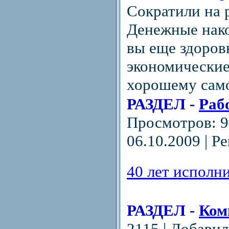
Сократили на 
Денежные нако
вы еще здоров
экономические
хорошему сам
РАЗДЕЛ -
Раб
Просмотров: 9
06.10.2009
| Ре
40 лет исполн
РАЗДЕЛ -
Ком
2115 | Добави