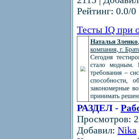
Рейтинг: 0.0/0 
Тесты IQ при 
Наталья Зленко
компания, г. Брат
Сегодня тестиро
стало модным. 
требования – си
способности, о
закономерные во
принимать решени
РАЗДЕЛ -
Раб
Просмотров: 22
Добавил:
Nika