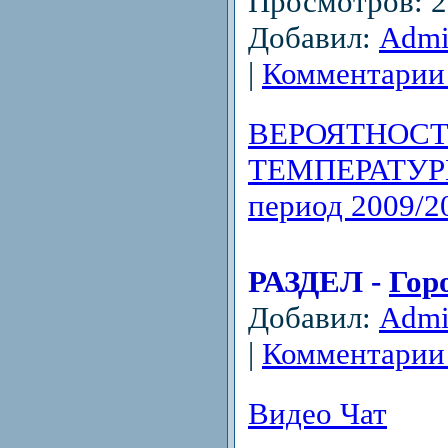
Просмотров: 20
Добавил:
Adm
|
Комментарии 
ВЕРОЯТНОСТ
ТЕМПЕРАТУР
период 2009/20
РАЗДЕЛ -
Гор
Добавил:
Adm
|
Комментарии 
Видео Чат