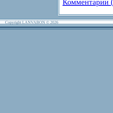
Комментарии (
Copyright LANVABON © 2026