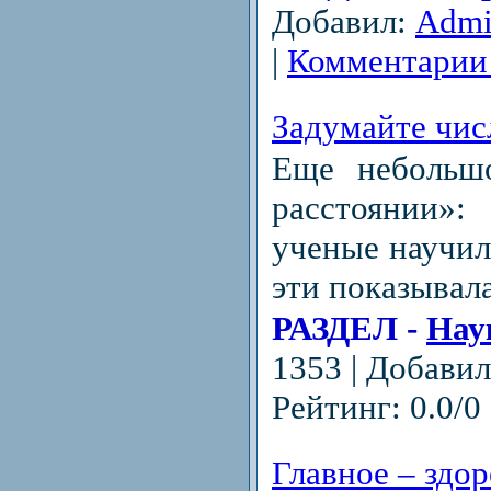
Добавил:
Adm
|
Комментарии 
Задумайте чис
Еще небольш
расстоянии»:
ученые научил
эти показывала
РАЗДЕЛ -
Нау
1353 | Добави
Рейтинг: 0.0/0 
Главное – здор